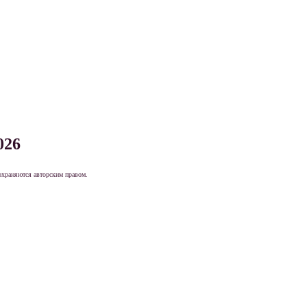
026
охраняются авторским правом.