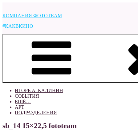
Перейти
к
КОМПАНИЯ ФОТОTEAM
содержимому
#КАКВКИНО
ИГОРЬ А. КАЛИНИН
СОБЫТИЯ
ЕЩЁ…
АРТ
ПОДРАЗДЕЛЕНИЯ
sb_14 15×22,5 fototeam