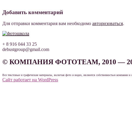
Добавить комментарий
Для отправки комментария вам необходимо
авторизоваться
.
+ 8 916 044 33 25
debustgroup@gmail.com
© КОМПАНИЯ ФОТОТЕАМ, 2010 — 2
Все текстовые и графические материалы, включая фото и видео, являются собственностью компании и 
Сайт работает на WordPress