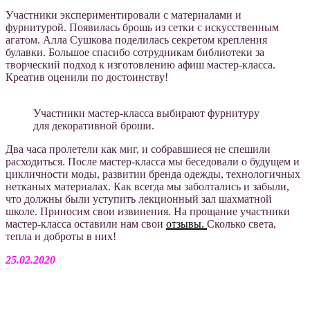
Участники экспериментировали с материалами и
фурнитурой. Появилась брошь из сетки с искусственным
агатом. Алла Сушкова поделилась секретом крепления
булавки. Большое спасибо сотрудникам библиотеки за
творческий подход к изготовлению афиш мастер-класса.
Креатив оценили по достоинству!
Участники мастер-класса выбирают фурнитуру
для декоративной броши.
Два часа пролетели как миг, и собравшиеся не спешили
расходиться. После мастер-класса мы беседовали о будущем и
цикличности моды, развитии бренда одежды, технологичных
нетканых материалах. Как всегда мы заболтались и забыли,
что должны были уступить лекционный зал шахматной
школе. Приносим свои извинения. На прощание участники
мастер-класса оставили нам свои
отзывы.
Сколько света,
тепла и доброты в них!
25.02.2020