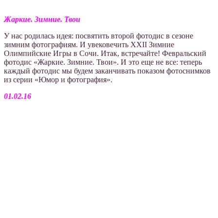
Жаркие. Зимние. Твои
У нас родилась идея: посвятить второй фотодис в сезоне
зимним фотографиям. И увековечить XXII Зимние
Олимпийские Игры в Сочи. Итак, встречайте! Февральский
фотодис «Жаркие. Зимние. Твои». И это еще не все: теперь
каждый фотодис мы будем заканчивать показом фотоснимков
из серии «Юмор и фотография».
01.02.16