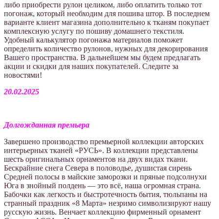
либо приобрести рулон целиком, либо оплатить только тот
погонаж, который необходим для пошива штор. В последнем
варианте клиент магазина дополнительно к тканям покупает
комплексную услугу по пошиву домашнего текстиля.
Удобный калькулятор погонажа материалов поможет
определить количество рулонов, нужных для декорирования
Вашего пространства. В дальнейшем мы будем предлагать
акции и скидки для наших покупателей. Следите за
новостями!
20.02.2025
Долгожданная премьера
Завершено производство премьерной коллекции авторских
интерьерных тканей «РУСЬ». В коллекции представлены
шесть оригинальных орнаментов на двух видах ткани.
Бескрайние снега Севера в половодье, душистая сирень
Средней полосы в майские заморозки и пряные подсолнухи
Юга в знойный полдень — это всё, наша огромная страна.
Бабочки как легкость и быстротечность бытия, тюльпаны на
странный праздник «8 Марта» незримо символизируют нашу
русскую жизнь. Венчает коллекцию фирменный орнамент