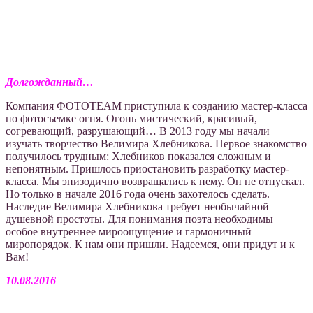
Долгожданный…
Компания ФОТОТЕАМ приступила к созданию мастер-класса
по фотосъемке огня. Oгонь мистический, красивый,
согревающий, разрушающий… В 2013 году мы начали
изучать творчество Велимира Хлебникова. Первое знакомство
получилось трудным: Хлебников показался сложным и
непонятным. Пришлось приостановить разработку мастер-
класса. Мы эпизодично возвращались к нему. Он не отпускал.
Но только в начале 2016 года очень захотелось сделать.
Наследие Велимира Хлебникова требует необычайной
душевной простоты. Для понимания поэта необходимы
особое внутреннее мироощущение и гармоничный
миропорядок. К нам они пришли. Надеемся, они придут и к
Вам!
10.08.2016