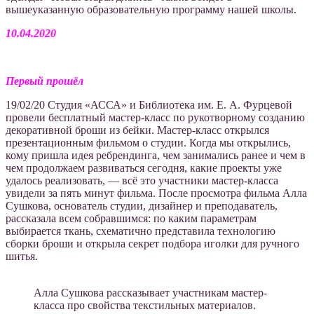
вышеуказанную образовательную программу нашей школы.
10.04.2020
Первый прошёл
19/02/20 Студия «АССА» и Библиотека им. Е. А. Фурцевой
провели бесплатный мастер-класс по рукотворному созданию
декоративной броши из бейки. Мастер-класс открылся
презентационным фильмом о студии. Когда мы открылись,
кому пришла идея ребрендинга, чем занимались ранее и чем в
чем продолжаем развиваться сегодня, какие проекты уже
удалось реализовать, — всё это участники мастер-класса
увидели за пять минут фильма. После просмотра фильма Алла
Сушкова, основатель студии, дизайнер и преподаватель,
рассказала всем собравшимся: по каким параметрам
выбирается ткань, схематично представила технологию
сборки броши и открыла секрет подбора иголки для ручного
шитья.
Алла Сушкова рассказывает участникам мастер-
класса про свойства текстильных материалов.