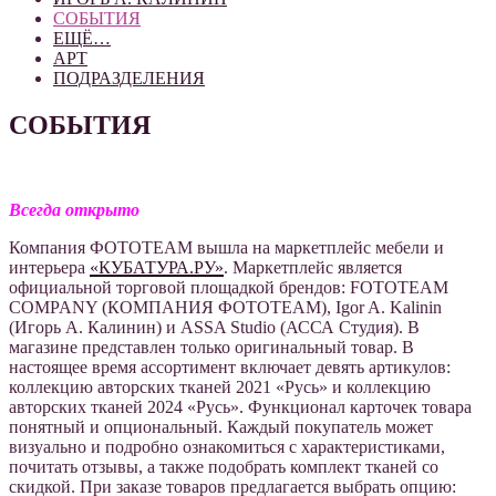
СОБЫТИЯ
ЕЩЁ…
АРТ
ПОДРАЗДЕЛЕНИЯ
СОБЫТИЯ
Всегда открыто
Компания ФОТОТЕАМ вышла на маркетплейс мебели и
интерьера
«КУБАТУРА.РУ»
. Маркетплейс является
официальной торговой площадкой брендов: FOTOTEAM
COMPANY (КОМПАНИЯ ФОТОТЕАМ), Igor A. Kalinin
(Игорь А. Калинин) и ASSA Studio (АССА Студия). В
магазине представлен только оригинальный товар. В
настоящее время ассортимент включает девять артикулов:
коллекцию авторских тканей 2021 «Русь» и коллекцию
авторских тканей 2024 «Русь». Функционал карточек товара
понятный и опциональный. Каждый покупатель может
визуально и подробно ознакомиться с характеристиками,
почитать отзывы, а также подобрать комплект тканей со
скидкой. При заказе товаров предлагается выбрать опцию: