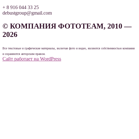
+ 8 916 044 33 25
debustgroup@gmail.com
© КОМПАНИЯ ФОТОТЕАМ, 2010 —
2026
Все текстовые и графические материалы, включая фото и видео, являются собственностью компании
и охраняются авторским правом.
Сайт работает на WordPress