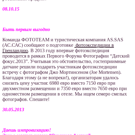
08.10.15
Быть первым выгодно
Команда ФОТОTEAM и туристическая компания AS.SAS
(АС.САС) сообщают о подготовке
фотоэкспедиции в
Гренландию
. В 2013 году впервые фотоэкспедиция
проводится в рамках Первого Форума Фотографии “Датский
фокус.2013”. Учитывая это обстоятельство, гостеприимные
датчане решили подарить участникам фотоэкспедиции
встречу с фотографом Джо Мортинсеном (Joe Mortensen).
Благодаря этому (а не вопреки!), организаторам удалось
снизить цену участия: 6980 евро вместо 7150 евро при
двухместном размещении и 7350 евро вместо 7650 евро при
одноместном размещении в отеле. Мы ищем семеро смелых
фотографов. Cпешите!
30.05.2013
Даешь импровизацию!