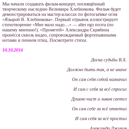
Мы начали создавать фильм-концерт, посвящённый
творческому наследию Велимира Хлебникова. Фильм будет
демонстрироваться на мастер-классах по фотосъёмке огня
«Язырой В. Хлебникова». Первый отрывок иллюстрирует
стихотворение «Мне мало надо…» — alter ego поэта (по
нашему мнению!). «Прометей» Александра Скрябина
пронёсся сквозь видео, сопровождаемый фортепьянными
нотами и пением птиц. Посмотрите стихи.
10.10.2016
Доска судьбы В.Х.
Должно быть так, а не иначе
Он сам себя собой назначил
И сам с себя за всё спросил
Душою чист и ликом светел
Он сам себе за всё ответил
И сам себя за всё простил
Александр Джикия