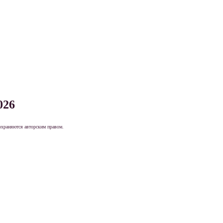
026
охраняются авторским правом.