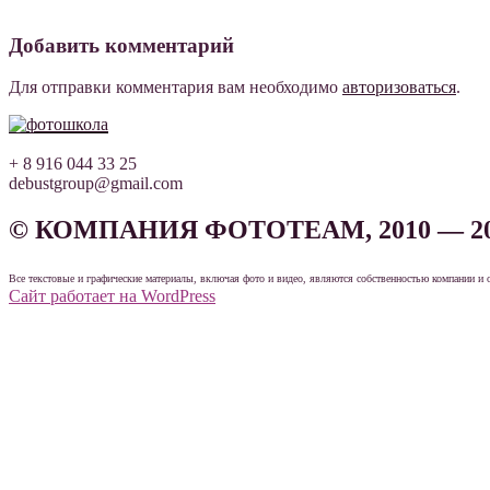
Добавить комментарий
Для отправки комментария вам необходимо
авторизоваться
.
+ 8 916 044 33 25
debustgroup@gmail.com
© КОМПАНИЯ ФОТОТЕАМ, 2010 — 2
Все текстовые и графические материалы, включая фото и видео, являются собственностью компании и 
Сайт работает на WordPress