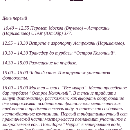
День первый
10.40 – 12.55 Перелет Москва (Внуково) – Астрахань
(Нариманово) UTAir (ЮтЭйр) 377.
12.55 – 13.30 Встреча в аэропорту Астрахань (Нариманово).
13.30 – 14.30 Трансфер до турбазы “Остров Колочный”.
14.30 – 15.00 Размещение на турбазе.
15.00 – 16.00 Чайный стол. Инструктаж участников
фотоохоты.
16.00 – 19.00 Мастер – класс “Все макро”. Место проведения:
бар турбазы “Остров Колочный”. В течение тридцати
минут фотомастер, расскажет: как выбрать оборудование
для макросъемки, особенности фотосъемки металлических
предметов и предметов сквозь воду, а также как создавать
нестандартные композиции. Первый тридцатиминутный сет
практической части мастер-класса познакомит участников с
макросъемкой еды. Помидоры “Черри” в минеральной воде,
раскрывшийся бутон чайного листа, россыпи кофе, розовый