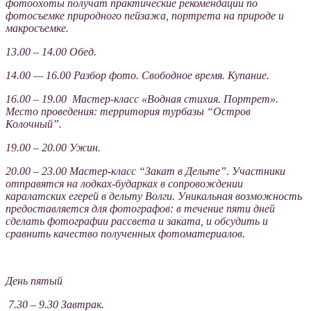
фотоохоты получат практические рекомендации по
фотосъемке природного пейзажа, портрета на природе и
макросъемке.
13.00 – 14.00 Обед.
14.00 — 16.00 Разбор фото. Cвободное время. Купание.
16.00 – 19.00 Мастер-класс «Водная стихия. Портрет».
Место проведения: территория турбазы “Остров
Колочный”.
19.00 – 20.00 Ужин.
20.00 – 23.00 Мастер-класс “Закат в Дельте”. Участники
отправятся на лодках-бударках в сопровождении
каралатских егерей в дельту Волги. Уникальная возможность
предоставляется для фотографов: в течение пяти дней
сделать фотографии рассвета и заката, и обсудить и
сравнить качество полученных фотоматериалов.
День пятый
7.30 – 9.30 Завтрак.