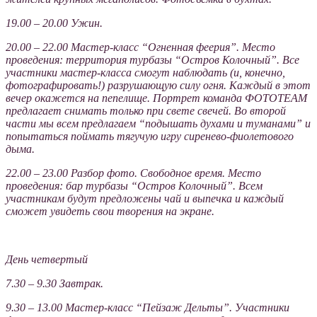
19.00 – 20.00 Ужин.
20.00 – 22.00 Мастер-класс “Огненная феерия”. Место
проведения: территория турбазы “Остров Колочный”. Все
участники мастер-класса смогут наблюдать (и, конечно,
фотографировать!) разрушающую силу огня. Каждый в этот
вечер окажется на пепелище. Портрет команда ФОТОTEAM
предлагает снимать только при свете свечей. Во второй
части мы всем предлагаем “подышать духами и туманами” и
попытаться поймать тягучую игру сиренево-фиолетового
дыма.
22.00 – 23.00 Разбор фото. Свободное время. Место
проведения: бар турбазы “Остров Колочный”. Всем
участникам будут предложены чай и выпечка и каждый
сможет увидеть свои творения на экране.
День четвертый
7.30 – 9.30 Завтрак.
9.30 – 13.00 Мастер-класс “Пейзаж Дельты”. Участники