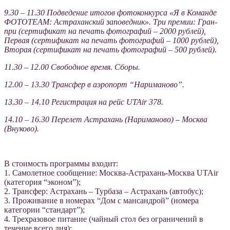
9.30 – 11.30 Подведение итогов фотоконкурса «Я в Команде
ФОТОТЕАМ: Астраханский заповедник». Три премии: Гран-
при (сертификат на печать фотографий – 2000 рублей),
Первая (сертификат на печать фотографий – 1000 рублей),
Вторая (сертификат на печать фотографий – 500 рублей).
11.30 – 12.00 Cвободное время. Cборы.
12.00 – 13.30 Трансфер в аэропорт “Нариманово”.
13.30 – 14.10 Регистрация на рейс UTAir 378.
14.10 – 16.30 Перелет Астрахань (Нариманово) – Москва
(Внуково).
В стоимость программы входит:
1. Самолетное сообщение: Москва-Астрахань-Москва UTAir
(категория “эконом”);
2. Трансфер: Астрахань – Турбаза – Астрахань (автобус);
3. Проживание в номерах “Дом с мансандрой” (номера
категории “стандарт”);
4. Трехразовое питание (чайный стол без ограничений в
течение всего дня);