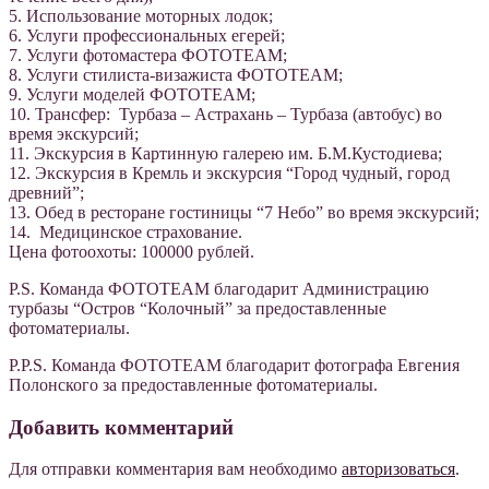
5. Использование моторных лодок;
6. Услуги профессиональных егерей;
7. Услуги фотомастера ФОТОTEAM;
8. Услуги стилиста-визажиста ФОТОTEAM;
9. Услуги моделей ФОТОTEAM;
10. Трансфер: Турбаза – Астрахань – Турбаза (автобус) во
время экскурсий;
11. Экскурсия в Картинную галерею им. Б.М.Кустодиева;
12. Экскурсия в Кремль и экскурсия “Город чудный, город
древний”;
13. Обед в ресторане гостиницы “7 Небо” во время экскурсий;
14. Медицинское страхование.
Цена фотоохоты: 100000 рублей.
P.S. Команда ФОТОТЕАМ благодарит Администрацию
турбазы “Остров “Колочный” за предоставленные
фотоматериалы.
P.P.S. Команда ФОТОТЕАМ благодарит фотографа Евгения
Полонского за предоставленные фотоматериалы.
Добавить комментарий
Для отправки комментария вам необходимо
авторизоваться
.