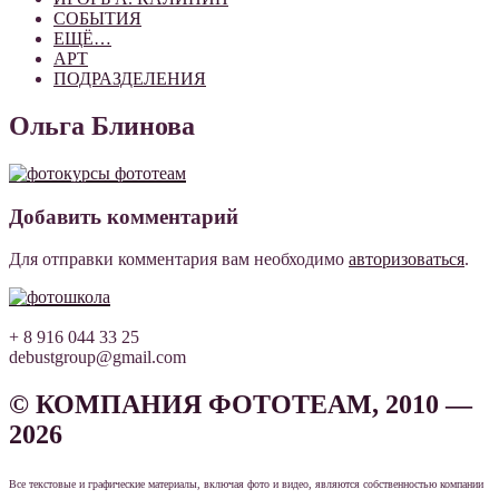
СОБЫТИЯ
ЕЩЁ…
АРТ
ПОДРАЗДЕЛЕНИЯ
Ольга Блинова
Добавить комментарий
Для отправки комментария вам необходимо
авторизоваться
.
+ 8 916 044 33 25
debustgroup@gmail.com
© КОМПАНИЯ ФОТОТЕАМ, 2010 —
2026
Все текстовые и графические материалы, включая фото и видео, являются собственностью компании