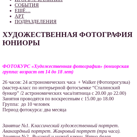
СОБЫТИЯ
ЕЩЁ…
АРТ
ПОДРАЗДЕЛЕНИЯ
ХУДОЖЕСТВЕННАЯ ФОТОГРАФИЯ
ЮНИОРЫ
ФОТОКУРС «Художественная фотография»
(юниорская
группа: возраст от 14 до 18 лет)
26 часов: 24 астрономических часа + Walker (Фотопрогулка)
(мастер-класс по интерьерной фотосъемке “Сталинский
бункер” /2 астрономических часа/пятница с 20.00 до 22.00)
Занятия проводятся по воскресеньям с 15.00 до 18.00
Группа: до 10 человек
Период фотокурса: два месяца
Занятие №1. Классический художественный портрет.
Авангардный портрет. Жанровый портрет (три часа).
Занятие №2. Высокий и низкий ключи. Черно-белая